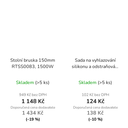
Stolní bruska 150mm
Sada na vyhlazování
RTSS0083, 1500W
silikonu a odstraňování
starého tmelu
Skladem
(>5 ks)
Skladem
(>5 ks)
949 Kč bez DPH
102 Kč bez DPH
1 148 Kč
124 Kč
1 434 Kč
138 Kč
(–19 %)
(–10 %)