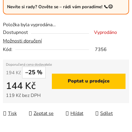
Nevíte si rady? Ozvěte se – rádi vám poradíme! 📞😊
Položka byla vyprodána…
Dostupnost
Vyprodáno
Možnosti doručení
Kód:
7356
–25 %
194 Kč
Poptat u prodejce
144 Kč
119 Kč bez DPH
Měrná cena:
Tisk
Zeptat se
Hlídat
Sdílet