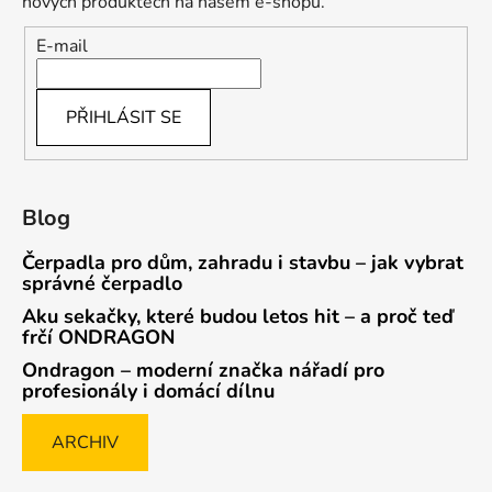
nových produktech na našem e-shopu.
E-mail
PŘIHLÁSIT SE
Blog
Čerpadla pro dům, zahradu i stavbu – jak vybrat
správné čerpadlo
Aku sekačky, které budou letos hit – a proč teď
frčí ONDRAGON
Ondragon – moderní značka nářadí pro
profesionály i domácí dílnu
ARCHIV