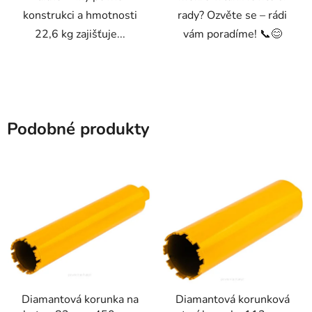
konstrukci a hmotnosti
rady? Ozvěte se – rádi
22,6 kg zajišťuje...
vám poradíme! 📞😊
Podobné produkty
Diamantová korunka na
Diamantová korunková