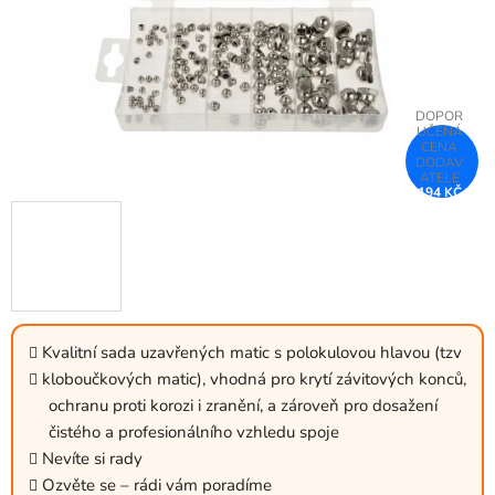
194 KČ
–25 %
Kvalitní sada uzavřených matic s polokulovou hlavou (tzv
kloboučkových matic), vhodná pro krytí závitových konců,
ochranu proti korozi i zranění, a zároveň pro dosažení
čistého a profesionálního vzhledu spoje
Nevíte si rady
Ozvěte se – rádi vám poradíme