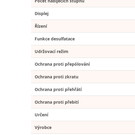
Počet nabíjecích stupňů
Displej
Řízení
Funkce desulfatace
Udržovací režim
Ochrana proti přepólování
Ochrana proti zkratu
Ochrana proti přehřátí
Ochrana proti přebití
Určení
Výrobce