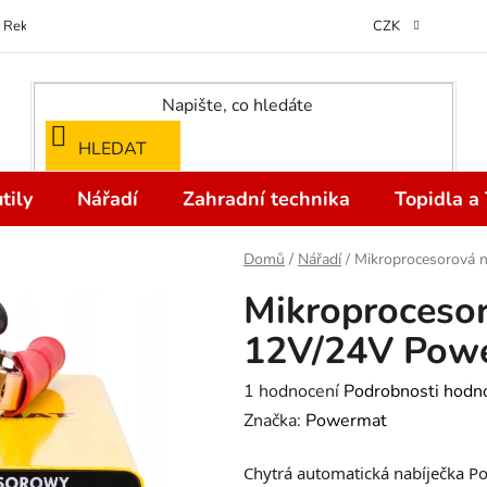
Reklamace
Kontakty
Doprava a Platba
Odstoupení od kupní
CZK
HLEDAT
tily
Nářadí
Zahradní technika
Topidla a
Domů
/
Nářadí
/
Mikroprocesorová
Mikroprocesor
12V/24V Pow
Průměrné
1 hodnocení
Podrobnosti hodn
hodnocení
Značka:
Powermat
produktu
Chytrá automatická nabíječka P
je