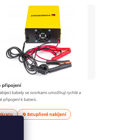
 připojení
bíjecí kabely se svorkami umožňují rychlé a
 připojení k baterii.
 zkratu
🔄 8stupňové nabíjení