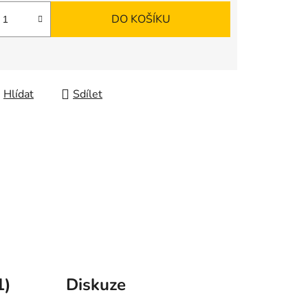
DO KOŠÍKU
Hlídat
Sdílet
1)
Diskuze