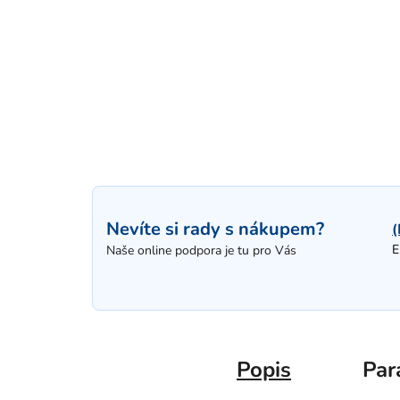
Nevíte si rady s nákupem?
(
E
Naše online podpora je tu pro Vás
Popis
Par