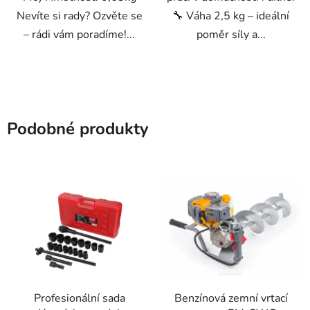
Nevíte si rady? Ozvěte se
🔧 Váha 2,5 kg – ideální
– rádi vám poradíme!...
poměr síly a...
Podobné produkty
Profesionální sada
Benzínová zemní vrtací