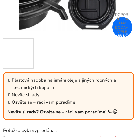
483 KČ
–25 %
Plastová nádoba na jímání oleje a jiných ropných a
technických kapalin
Nevíte si rady
Ozvěte se – rádi vám poradíme
Nevíte si rady? Ozvěte se – rádi vám poradíme! 📞😊
Položka byla vyprodána…