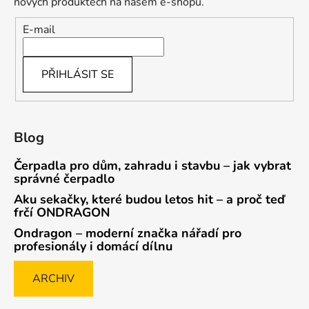
nových produktech na našem e-shopu.
E-mail
PŘIHLÁSIT SE
Blog
Čerpadla pro dům, zahradu i stavbu – jak vybrat
správné čerpadlo
Aku sekačky, které budou letos hit – a proč teď
frčí ONDRAGON
Ondragon – moderní značka nářadí pro
profesionály i domácí dílnu
ARCHIV