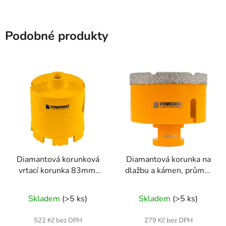
Podobné produkty
Diamantová korunková
Diamantová korunka na
vrtací korunka 83mm,
dlažbu a kámen, průměr
M14, 95mm
65mm, závit M14
Skladem
(>5 ks)
Skladem
(>5 ks)
522 Kč bez DPH
279 Kč bez DPH