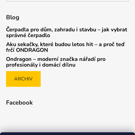
Blog
Čerpadla pro dům, zahradu i stavbu – jak vybrat
správné čerpadlo
Aku sekačky, které budou letos hit – a proč teď
frčí ONDRAGON
Ondragon – moderní značka nářadí pro
profesionály i domácí dílnu
ARCHIV
Facebook