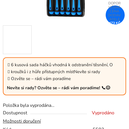
473 KČ
–44 %
6 kusová sada háčků vhodná k odstranění těsnění, O
kroužků i z hůře přístupných místNevíte si rady
Ozvěte se – rádi vám poradíme
Nevíte si rady? Ozvěte se – rádi vám poradíme! 📞😊
Položka byla vyprodána…
Dostupnost
Vyprodáno
Možnosti doručení