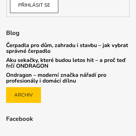
PŘIHLÁSIT SE
Blog
Čerpadla pro dům, zahradu i stavbu – jak vybrat
správné čerpadlo
Aku sekačky, které budou letos hit – a proč teď
frčí ONDRAGON
Ondragon – moderní značka nářadí pro
profesionály i domácí dílnu
ARCHIV
Facebook