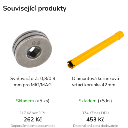
Související produkty
Svařovací drát 0,8/0,9
Diamantová korunková
mm pro MIG/MAG
vrtací korunka 42mm x
svářečky
450mm, 1.1/4 UNC
Skladem
(>5 ks)
Skladem
(>5 ks)
217 Kč bez DPH
374 Kč bez DPH
262 Kč
453 Kč