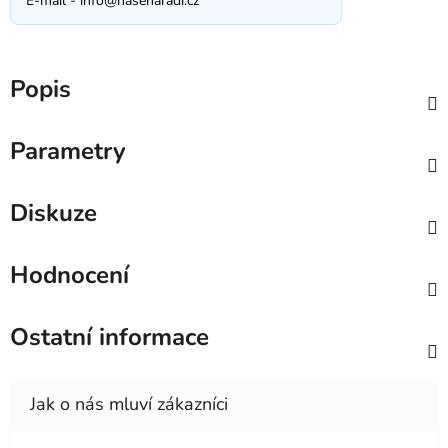
E-mail -
info@nasenaradi.cz
Popis
Parametry
Diskuze
Hodnocení
Ostatní informace