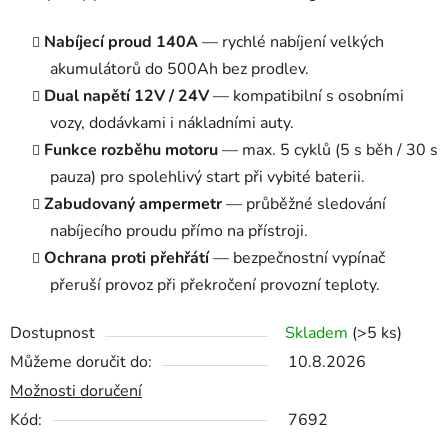
Nabíjecí proud 140A
— rychlé nabíjení velkých
akumulátorů do 500Ah bez prodlev.
Dual napětí 12V / 24V
— kompatibilní s osobními
vozy, dodávkami i nákladními auty.
Funkce rozběhu motoru
— max. 5 cyklů (5 s běh / 30 s
pauza) pro spolehlivý start při vybité baterii.
Zabudovaný ampermetr
— průběžné sledování
nabíjecího proudu přímo na přístroji.
Ochrana proti přehřátí
— bezpečnostní vypínač
přeruší provoz při překročení provozní teploty.
Dostupnost
Skladem
(>5 ks)
Můžeme doručit do:
10.8.2026
Možnosti doručení
Kód:
7692