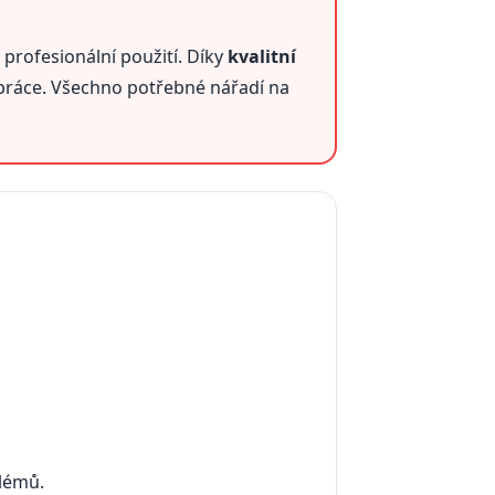
 profesionální použití. Díky
kvalitní
 práce. Všechno potřebné nářadí na
lémů.