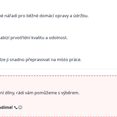
é nářadí pro běžné domácí opravy a údržbu.
bízí prvotřídní kvalitu a odolnost.
ze ji snadno přepravovat na místo práce.
vení dílny, rádi vám pomůžeme s výběrem.
radíme!
📞😊