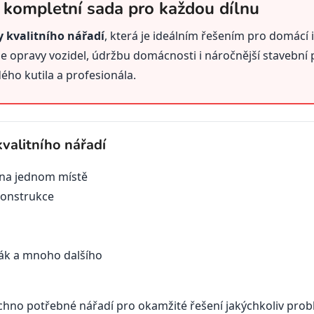
– kompletní sada pro každou dílnu
y kvalitního nářadí
, která je ideálním řešením pro domácí i
e opravy vozidel, údržbu domácnosti i náročnější stavební
ého kutila a profesionála.
alitního nářadí
na jednom místě
konstrukce
rták a mnoho dalšího
hno potřebné nářadí pro okamžité řešení jakýchkoliv prob