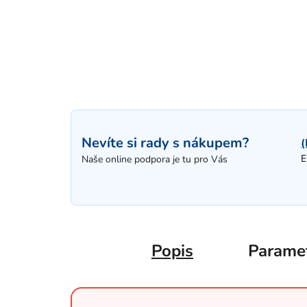
Nevíte si rady s nákupem?
(
E
Naše online podpora je tu pro Vás
Popis
Parame