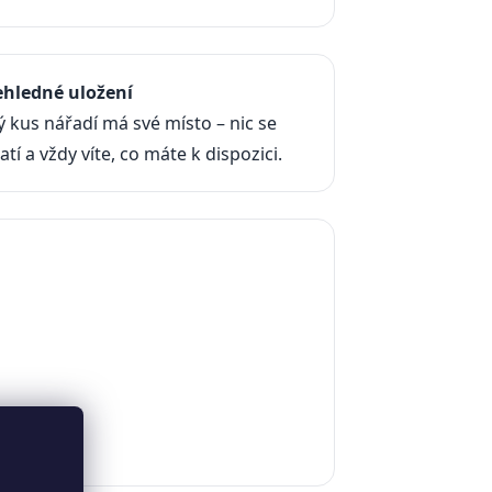
ehledné uložení
 kus nářadí má své místo – nic se
atí a vždy víte, co máte k dispozici.