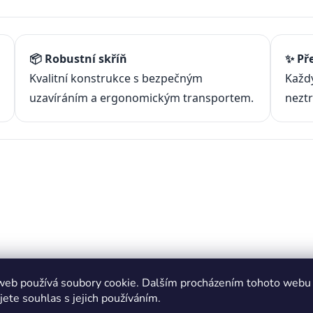
📦 Robustní skříň
✨ Př
Kvalitní konstrukce s bezpečným
Každý
uzavíráním a ergonomickým transportem.
neztr
web používá soubory cookie. Dalším procházením tohoto webu
jete souhlas s jejich používáním.