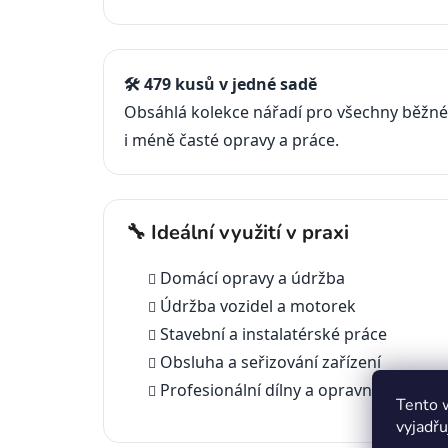
🛠️ 479 kusů v jedné sadě
Obsáhlá kolekce nářadí pro všechny běžné
i méně časté opravy a práce.
🔧 Ideální využití v praxi
Domácí opravy a údržba
Údržba vozidel a motorek
Stavební a instalatérské práce
Obsluha a seřizování zařízení
Profesionální dílny a opravny
Tento 
vyjadřu