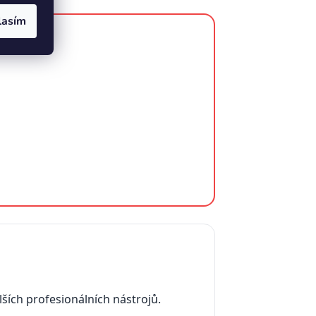
lasím
lších profesionálních nástrojů.