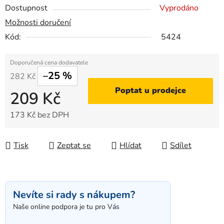
Dostupnost
Vyprodáno
Možnosti doručení
Kód:
5424
–25 %
282 Kč
Poptat u prodejce
209 Kč
173 Kč bez DPH
Měrná cena:
Tisk
Zeptat se
Hlídat
Sdílet
Nevíte si rady s nákupem?
Naše online podpora je tu pro Vás