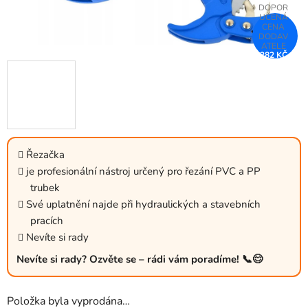
282 KČ
–25 %
Řezačka
je profesionální nástroj určený pro řezání PVC a PP
trubek
Své uplatnění najde při hydraulických a stavebních
pracích
Nevíte si rady
Nevíte si rady? Ozvěte se – rádi vám poradíme! 📞😊
Položka byla vyprodána…