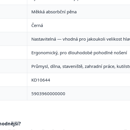
Měkká absorbční pěna
Černá
Nastavitelná — vhodná pro jakoukoli velikost hla
Ergonomický, pro dlouhodobé pohodlné nošení
Průmysl, dílna, staveniště, zahradní práce, kutilst
KD10644
5903960000000
hodnější?