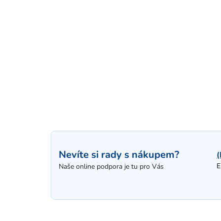
Nevíte si rady s nákupem?
(
E
Naše online podpora je tu pro Vás