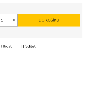
DO KOŠÍKU
Hlídat
Sdílet