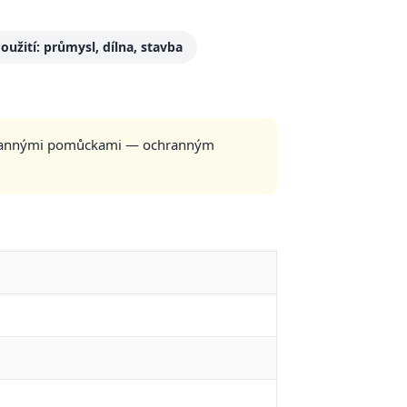
Použití: průmysl, dílna, stavba
 ochrannými pomůckami — ochranným