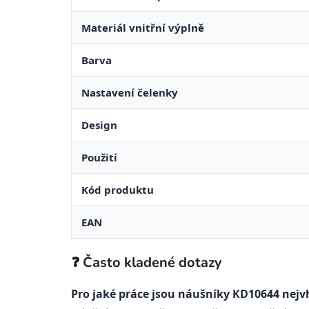
Materiál vnitřní výplně
Barva
Nastavení čelenky
Design
Použití
Kód produktu
EAN
❓ Často kladené dotazy
Pro jaké práce jsou náušníky KD10644 nejv