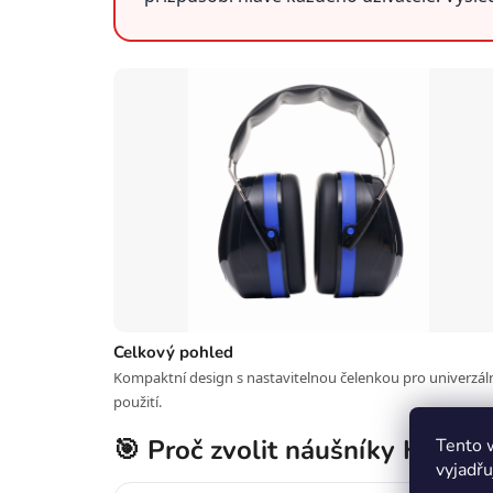
Celkový pohled
Kompaktní design s nastavitelnou čelenkou pro univerzál
použití.
🎯 Proč zvolit náušníky KD106
Tento 
vyjadřu