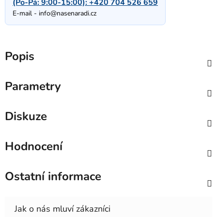
(Po-Pá: 9:00-15:00):
+420 704 526 659
E-mail -
info@nasenaradi.cz
Popis
Parametry
Diskuze
Hodnocení
Ostatní informace