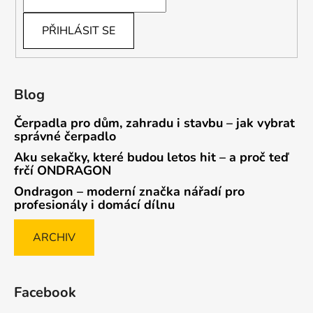
PŘIHLÁSIT SE
Blog
Čerpadla pro dům, zahradu i stavbu – jak vybrat
správné čerpadlo
Aku sekačky, které budou letos hit – a proč teď
frčí ONDRAGON
Ondragon – moderní značka nářadí pro
profesionály i domácí dílnu
ARCHIV
Facebook