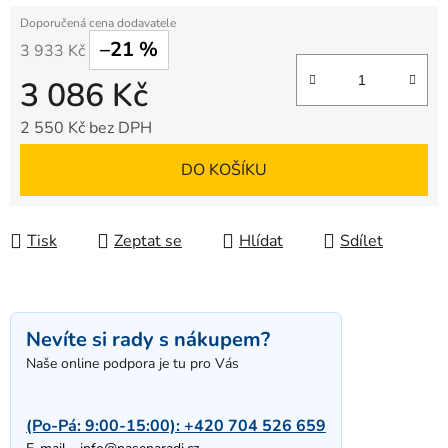
–21 %
3 933 Kč
3 086 Kč
2 550 Kč bez DPH
Měrná cena:
DO KOŠÍKU
Tisk
Zeptat se
Hlídat
Sdílet
Nevíte si rady s nákupem?
Naše online podpora je tu pro Vás
(Po-Pá: 9:00-15:00):
+420 704 526 659