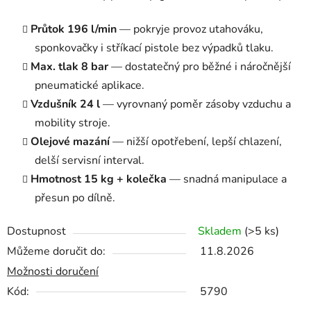
Průtok 196 l/min
— pokryje provoz utahováku,
sponkovačky i stříkací pistole bez výpadků tlaku.
Max. tlak 8 bar
— dostatečný pro běžné i náročnější
pneumatické aplikace.
Vzdušník 24 l
— vyrovnaný poměr zásoby vzduchu a
mobility stroje.
Olejové mazání
— nižší opotřebení, lepší chlazení,
delší servisní interval.
Hmotnost 15 kg + kolečka
— snadná manipulace a
přesun po dílně.
Dostupnost
Skladem
(>5 ks)
Můžeme doručit do:
11.8.2026
Možnosti doručení
Kód:
5790