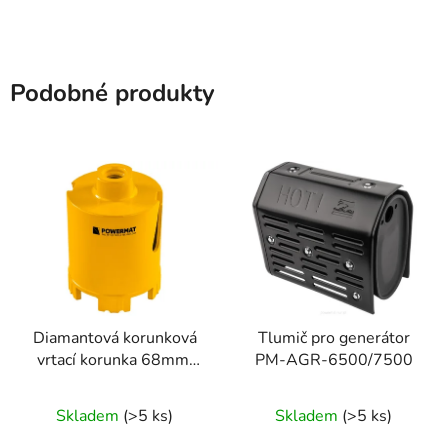
Podobné produkty
Diamantová korunková
Tlumič pro generátor
vrtací korunka 68mm,
PM-AGR-6500/7500
95mm, M14
Skladem
(>5 ks)
Skladem
(>5 ks)