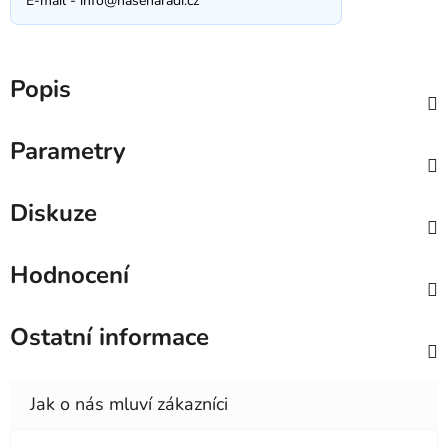
E-mail -
info@nasenaradi.cz
Popis
Parametry
Diskuze
Hodnocení
Ostatní informace