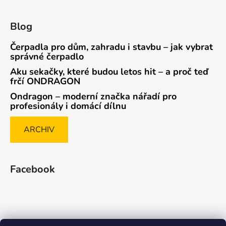
Blog
Čerpadla pro dům, zahradu i stavbu – jak vybrat
správné čerpadlo
Aku sekačky, které budou letos hit – a proč teď
frčí ONDRAGON
Ondragon – moderní značka nářadí pro
profesionály i domácí dílnu
ARCHIV
Facebook