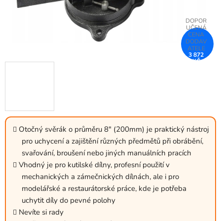
3 872
KČ
–48 %
Otočný svěrák o průměru 8" (200mm) je praktický nástroj
pro uchycení a zajištění různých předmětů při obrábění,
svařování, broušení nebo jiných manuálních pracích
Vhodný je pro kutilské dílny, profesní použití v
mechanických a zámečnických dílnách, ale i pro
modelářské a restaurátorské práce, kde je potřeba
uchytit díly do pevné polohy
Nevíte si rady