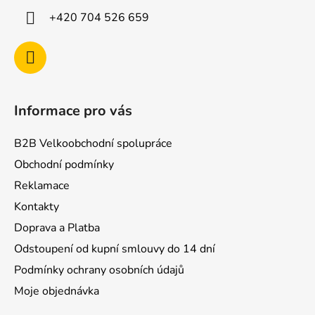
í
+420 704 526 659
Informace pro vás
B2B Velkoobchodní spolupráce
Obchodní podmínky
Reklamace
Kontakty
Doprava a Platba
Odstoupení od kupní smlouvy do 14 dní
Podmínky ochrany osobních údajů
Moje objednávka