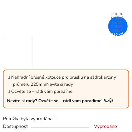
230 KČ
–26 %
Náhradní brusné kotouče pro brusku na sádrokartony
průměru 225mmNevíte si rady
Ozvěte se – rádi vám poradíme
Nevíte si rady? Ozvěte se – rádi vám poradíme! 📞😊
Položka byla vyprodána…
Dostupnost
Vyprodáno