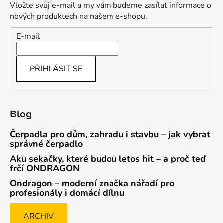
Vložte svůj e-mail a my vám budeme zasílat informace o
nových produktech na našem e-shopu.
E-mail
PŘIHLÁSIT SE
Blog
Čerpadla pro dům, zahradu i stavbu – jak vybrat
správné čerpadlo
Aku sekačky, které budou letos hit – a proč teď
frčí ONDRAGON
Ondragon – moderní značka nářadí pro
profesionály i domácí dílnu
ARCHIV