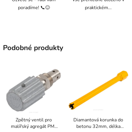
poradíme! 📞😊
praktickém...
Podobné produkty
Zpětný ventil pro
Diamantová korunka do
malířský agregát PM-
betonu 32mm, délka