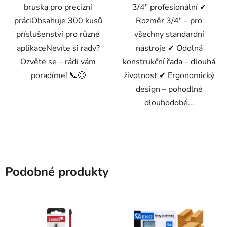
bruska pro precizní
3/4" profesionální ✔
práciObsahuje 300 kusů
Rozměr 3/4" – pro
příslušenství pro různé
všechny standardní
aplikaceNevíte si rady?
nástroje ✔ Odolná
Ozvěte se – rádi vám
konstrukční řada – dlouhá
poradíme! 📞😊
životnost ✔ Ergonomický
design – pohodlné
dlouhodobé...
Podobné produkty