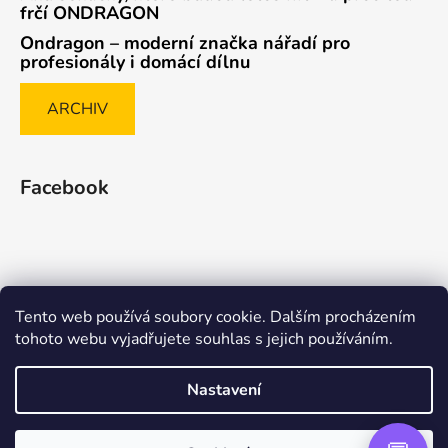
frčí ONDRAGON
Ondragon – moderní značka nářadí pro
profesionály i domácí dílnu
ARCHIV
Facebook
Tento web používá soubory cookie. Dalším procházením
Způsob ověřování recenzí
tohoto webu vyjadřujete souhlas s jejich používáním.
Nastavení
Vytvořil Shoptet Premium