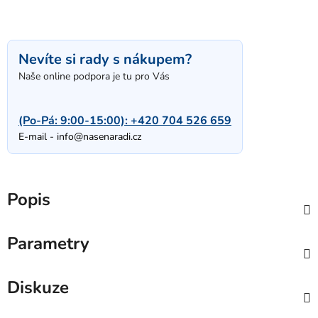
Nevíte si rady s nákupem?
Naše online podpora je tu pro Vás
(Po-Pá: 9:00-15:00):
+420 704 526 659
E-mail -
info@nasenaradi.cz
Popis
Parametry
Diskuze