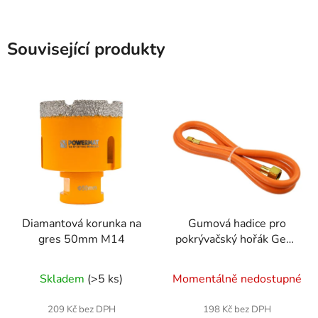
Související produkty
Diamantová korunka na
Gumová hadice pro
gres 50mm M14
pokrývačský hořák Geko
1,5 m 3/8
Skladem
(>5 ks)
Momentálně nedostupné
209 Kč bez DPH
198 Kč bez DPH