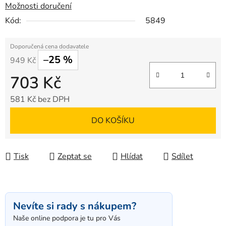
Možnosti doručení
Kód:
5849
–25 %
949 Kč
703 Kč
581 Kč bez DPH
Měrná cena:
DO KOŠÍKU
Tisk
Zeptat se
Hlídat
Sdílet
Nevíte si rady s nákupem?
Naše online podpora je tu pro Vás