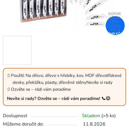
949 KČ
–25 %
Použití: Na dřevo, dřevo s hřebíky, kov, MDF dřevotřískové
desky, překližku, plasty, dřevěné stěnyNevíte si rady
Ozvěte se – rádi vám poradíme
Nevíte si rady? Ozvěte se – rádi vám poradíme! 📞😊
Dostupnost
Skladem
(>5 ks)
Můžeme doručit do:
11.8.2026