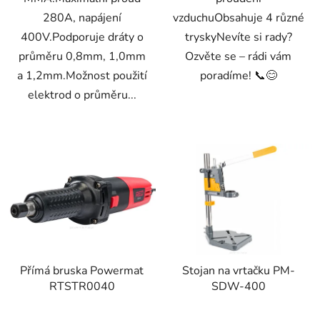
280A, napájení
vzduchuObsahuje 4 různé
400V.Podporuje dráty o
tryskyNevíte si rady?
průměru 0,8mm, 1,0mm
Ozvěte se – rádi vám
a 1,2mm.Možnost použití
poradíme! 📞😊
elektrod o průměru...
Přímá bruska Powermat
Stojan na vrtačku PM-
RTSTR0040
SDW-400