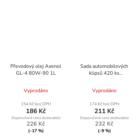
Převodový olej Axenol
Sada automobilových
GL-4 80W-90 1L
klipsů 420 ks
Powermat RTKST0099
Vyprodáno
Vyprodáno
154 Kč bez DPH
174 Kč bez DPH
186 Kč
211 Kč
226 Kč
232 Kč
(–17 %)
(–9 %)