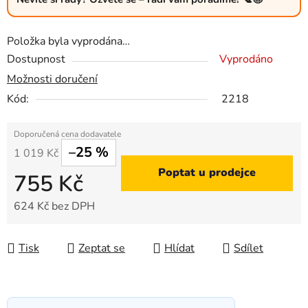
Položka byla vyprodána…
Dostupnost
Vyprodáno
Možnosti doručení
Kód:
2218
–25 %
1 019 Kč
Poptat u prodejce
755 Kč
624 Kč bez DPH
Měrná cena:
Tisk
Zeptat se
Hlídat
Sdílet