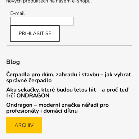
nových produktech na našem e-shopu.
E-mail
PŘIHLÁSIT SE
Blog
Čerpadla pro dům, zahradu i stavbu – jak vybrat
správné čerpadlo
Aku sekačky, které budou letos hit – a proč teď
frčí ONDRAGON
Ondragon – moderní značka nářadí pro
profesionály i domácí dílnu
ARCHIV