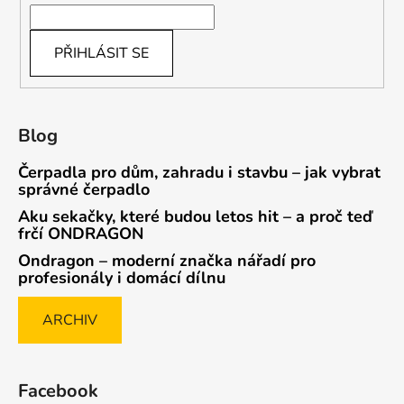
PŘIHLÁSIT SE
Blog
Čerpadla pro dům, zahradu i stavbu – jak vybrat
správné čerpadlo
Aku sekačky, které budou letos hit – a proč teď
frčí ONDRAGON
Ondragon – moderní značka nářadí pro
profesionály i domácí dílnu
ARCHIV
Facebook