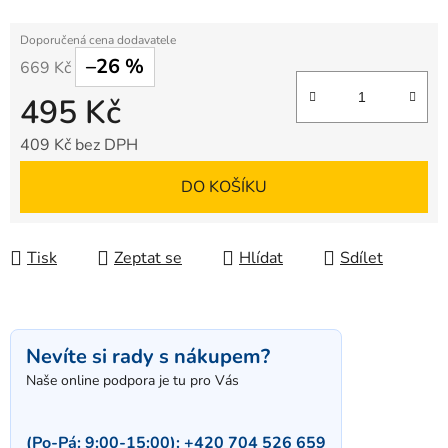
–26 %
669 Kč
495 Kč
409 Kč bez DPH
Měrná cena:
DO KOŠÍKU
Tisk
Zeptat se
Hlídat
Sdílet
Nevíte si rady s nákupem?
Naše online podpora je tu pro Vás
(Po-Pá: 9:00-15:00):
+420 704 526 659