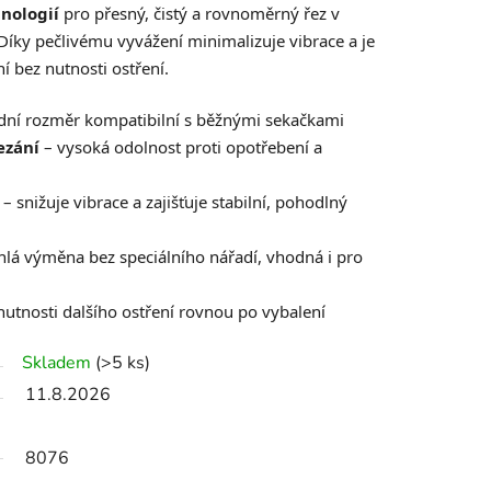
nologií
pro přesný, čistý a rovnoměrný řez v
. Díky pečlivému vyvážení minimalizuje vibrace a je
 bez nutnosti ostření.
dní rozměr kompatibilní s běžnými sekačkami
ezání
– vysoká odolnost proti opotřebení a
– snižuje vibrace a zajišťuje stabilní, pohodlný
hlá výměna bez speciálního nářadí, vhodná i pro
nutnosti dalšího ostření rovnou po vybalení
Skladem
(>5 ks)
11.8.2026
8076