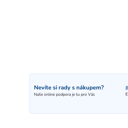
Nevíte si rady s nákupem?
(
E
Naše online podpora je tu pro Vás