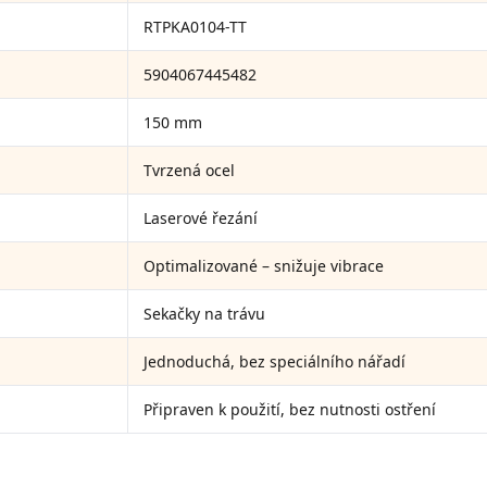
RTPKA0104-TT
5904067445482
150 mm
Tvrzená ocel
Laserové řezání
Optimalizované – snižuje vibrace
Sekačky na trávu
Jednoduchá, bez speciálního nářadí
Připraven k použití, bez nutnosti ostření