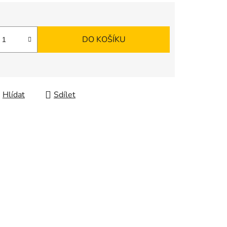
DO KOŠÍKU
Hlídat
Sdílet