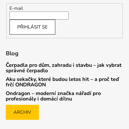
E-mail
PŘIHLÁSIT SE
Blog
Čerpadla pro dům, zahradu i stavbu – jak vybrat
správné čerpadlo
Aku sekačky, které budou letos hit – a proč teď
frčí ONDRAGON
Ondragon – moderní značka nářadí pro
profesionály i domácí dílnu
ARCHIV