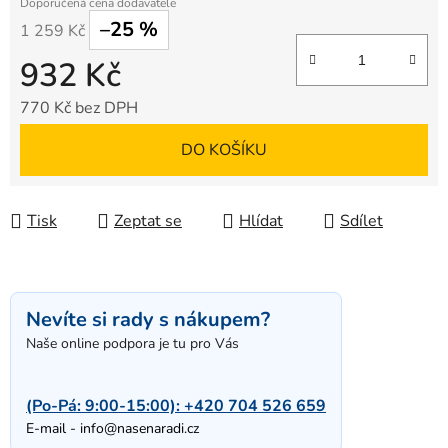
–25 %
1 259 Kč
932 Kč
770 Kč bez DPH
Měrná cena:
DO KOŠÍKU
Tisk
Zeptat se
Hlídat
Sdílet
Nevíte si rady s nákupem?
Naše online podpora je tu pro Vás
(Po-Pá: 9:00-15:00):
+420 704 526 659
E-mail -
info@nasenaradi.cz