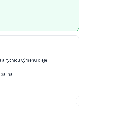
u a rychlou výměnu oleje
apalina.