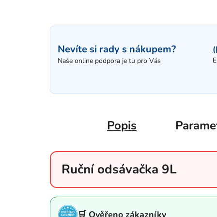
Nevíte si rady s nákupem?
(
E
Naše online podpora je tu pro Vás
Popis
Parame
Ruční odsávačka 9L
🛒 Ověřeno zákazníky