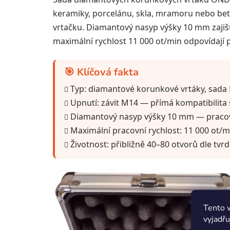
keramiky, porcelánu, skla, mramoru nebo bet
vrtačku. Diamantový nasyp výšky 10 mm zajišťu
maximální rychlost 11 000 ot/min odpovídají
🎯 Klíčová fakta
Typ: diamantové korunkové vrtáky, sada 
Upnutí: závit M14 — přímá kompatibilita
Diamantový nasyp výšky 10 mm — praco
Maximální pracovní rychlost: 11 000 ot/m
Životnost: přibližně 40–80 otvorů dle tvr
Tento 
vyjadřu