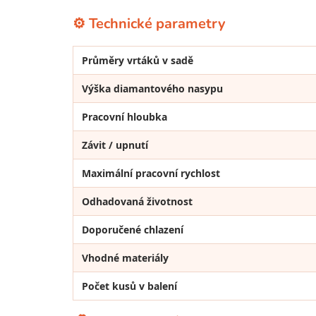
⚙️ Technické parametry
Průměry vrtáků v sadě
Výška diamantového nasypu
Pracovní hloubka
Závit / upnutí
Maximální pracovní rychlost
Odhadovaná životnost
Doporučené chlazení
Vhodné materiály
Počet kusů v balení