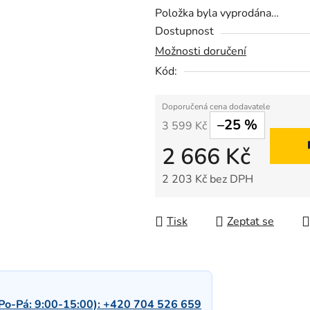
Položka byla vyprodána…
Dostupnost
Možnosti doručení
Kód:
–25 %
3 599 Kč
2 666 Kč
2 203 Kč bez DPH
Měrná cena:
Tisk
Zeptat se
Po-Pá: 9:00-15:00):
+420 704 526 659