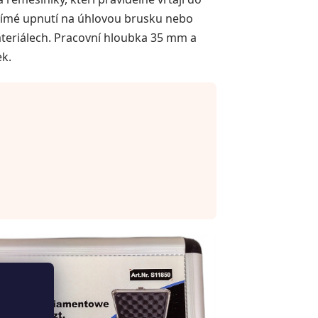
římé upnutí na úhlovou brusku nebo
materiálech. Pracovní hloubka 35 mm a
ek.