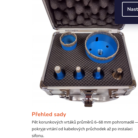
Nast
Přehled sady
Pět korunkových vrtáků průměrů 6–68 mm pohromadě 
pokryje vrtání od kabelových průchodek až po instalaci
sifonu.