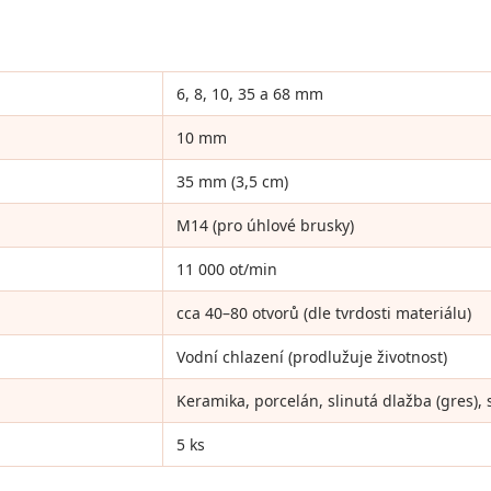
6, 8, 10, 35 a 68 mm
10 mm
35 mm (3,5 cm)
M14 (pro úhlové brusky)
11 000 ot/min
cca 40–80 otvorů (dle tvrdosti materiálu)
Vodní chlazení (prodlužuje životnost)
Keramika, porcelán, slinutá dlažba (gres), 
5 ks