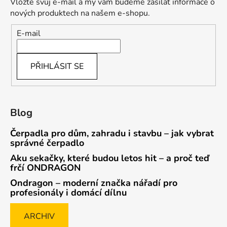
Vložte svůj e-mail a my vám budeme zasílat informace o
nových produktech na našem e-shopu.
E-mail
PŘIHLÁSIT SE
Blog
Čerpadla pro dům, zahradu i stavbu – jak vybrat
správné čerpadlo
Aku sekačky, které budou letos hit – a proč teď
frčí ONDRAGON
Ondragon – moderní značka nářadí pro
profesionály i domácí dílnu
ARCHIV