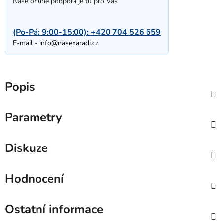
Naše online podpora je tu pro Vás
(Po-Pá: 9:00-15:00):
+420 704 526 659
E-mail -
info@nasenaradi.cz
Popis
Parametry
Diskuze
Hodnocení
Ostatní informace