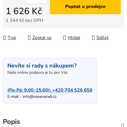
Poptat u prodejce
1 626 Kč
1 344 Kč bez DPH
Měrná cena:
Tisk
Zeptat se
Hlídat
Sdílet
Nevíte si rady s nákupem?
Naše online podpora je tu pro Vás
(Po-Pá: 9:00-15:00):
+420 704 526 659
E-mail -
info@nasenaradi.cz
Popis