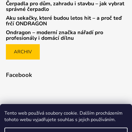
Čerpadla pro dům, zahradu i stavbu – jak vybrat
správné čerpadlo
Aku sekačky, které budou letos hit – a proč teď
frčí ONDRAGON
Ondragon – moderní značka nářadí pro
profesionály i domácí dílnu
ARCHIV
Facebook
Tento web používá soubory cookie. Dalším procházením
Způsob ověřování recenzí
tohoto webu vyjadřujete souhlas s jejich používáním.