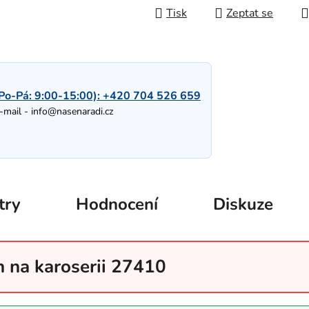
Tisk
Zeptat se
Po-Pá: 9:00-15:00):
+420 704 526 659
-mail -
info@nasenaradi.cz
try
Hodnocení
Diskuze
 na karoserii 27410