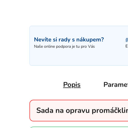
Nevíte si rady s nákupem?
(
E
Naše online podpora je tu pro Vás
Popis
Parame
Sada na opravu promáčklin