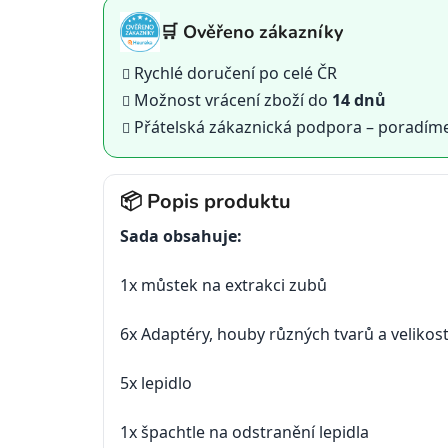
🛒 Ověřeno zákazníky
Rychlé doručení po celé ČR
Možnost vrácení zboží do
14 dnů
Přátelská zákaznická podpora – poradím
📦 Popis produktu
Sada obsahuje:
1x můstek na extrakci zubů
6x Adaptéry, houby různých tvarů a velikost
5x lepidlo
1x špachtle na odstranění lepidla