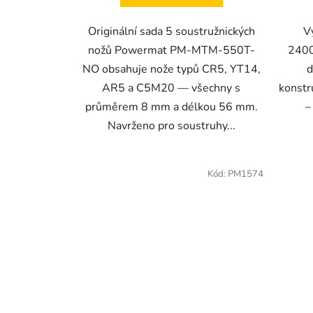
Originální sada 5 soustružnických
V
nožů Powermat PM-MTM-550T-
2400
NO obsahuje nože typů CR5, YT14,
d
AR5 a C5M20 — všechny s
konstr
průměrem 8 mm a délkou 56 mm.
–
Navrženo pro soustruhy...
Kód:
PM1574