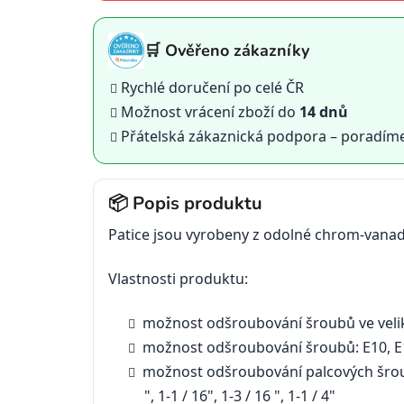
🛒 Ověřeno zákazníky
Rychlé doručení po celé ČR
Možnost vrácení zboží do
14 dnů
Přátelská zákaznická podpora – poradím
📦 Popis produktu
Patice jsou vyrobeny z odolné chrom-vanad
Vlastnosti produktu:
možnost odšroubování šroubů ve veli
možnost odšroubování šroubů: E10, E12
možnost odšroubování palcových šroubů: 5
", 1-1 / 16", 1-3 / 16 ", 1-1 / 4"