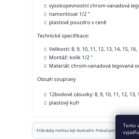
vysokopevnostní chrom-vanadová leg
namontovat 1/2 "
plastové pouzdro v ceně
Technické specifikace:
Velikosti: 8, 9, 10, 11, 12, 13, 14, 15, 16
Montáž: kolík 1/2 "
Materiál: chrom-vanadová legovaná o
Obsah soupravy
12bodové zásuvky: 8, 9, 10, 11, 12, 13, 1
plastový kufr
Tento 
❗ Obrázky mohou být ilustrační. Pokud potřebujete por
vyjadřu