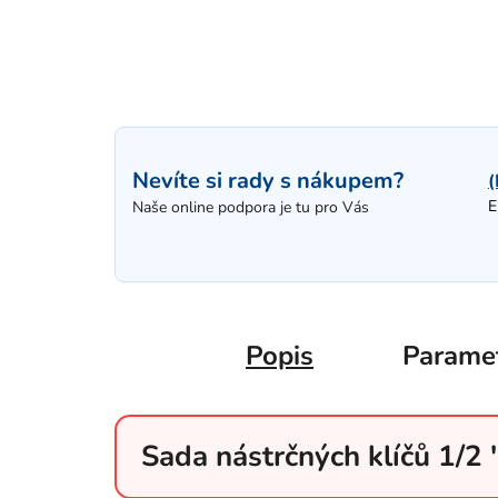
Nevíte si rady s nákupem?
(
E
Naše online podpora je tu pro Vás
Popis
Parame
Sada nástrčných klíčů 1/2 