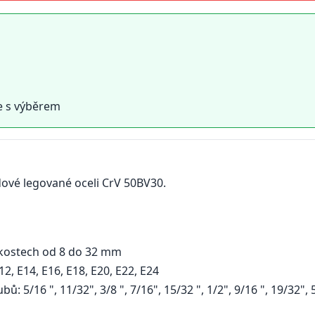
e s výběrem
ové legované oceli CrV 50BV30.
kostech od 8 do 32 mm
, E14, E16, E18, E20, E22, E24
/16 ", 11/32", 3/8 ", 7/16", 15/32 ", 1/2", 9/16 ", 19/32", 5/