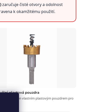
)
zaručuje čisté otvory a odolnost
pravena k okamžitému použití.
uální plastová pouzdra
rták je chráněn vlastním plastovým pouzdrem pro
 uložení.