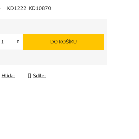
KD1222_KD10870
DO KOŠÍKU
Hlídat
Sdílet