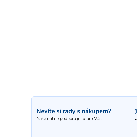
Nevíte si rady s nákupem?
(
E
Naše online podpora je tu pro Vás