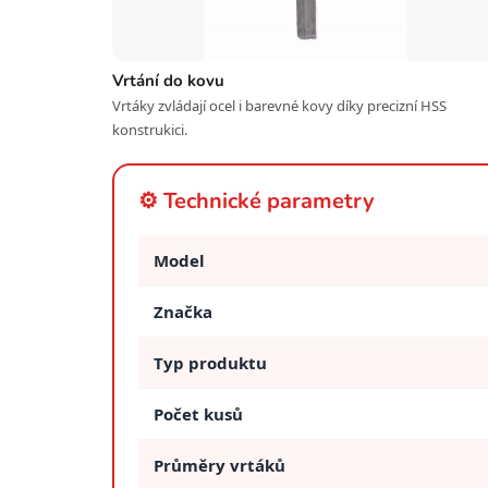
Vrtání do kovu
Vrtáky zvládají ocel i barevné kovy díky precizní HSS
konstrukici.
⚙️ Technické parametry
Model
Značka
Typ produktu
Počet kusů
Průměry vrtáků