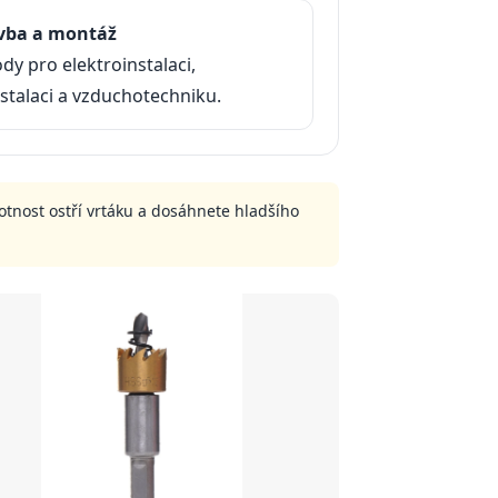
avba a montáž
dy pro elektroinstalaci,
stalaci a vzduchotechniku.
votnost ostří vrtáku a dosáhnete hladšího