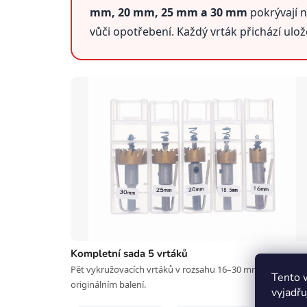
mm, 20 mm, 25 mm a 30 mm
pokrývají n
vůči opotřebení. Každý vrták přichází ulo
Kompletní sada 5 vrtáků
Pět vykružovacích vrtáků v rozsahu 16–30 mm v jednom
Tento 
originálním balení.
vyjadřu