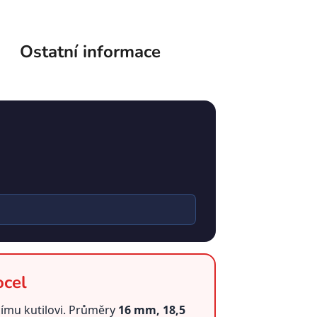
Ostatní informace
ocel
ímu kutilovi. Průměry
16 mm, 18,5