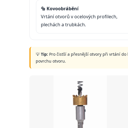
🔩 Kovoobrábění
Vrtání otvorů v ocelových profilech,
plechách a trubkách.
💡
Tip:
Pro čistší a přesnější otvory při vrtání d
povrchu otvoru.