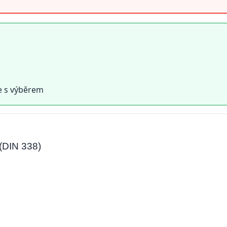
e s výběrem
 (DIN 338)