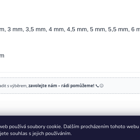
mm, 3 mm, 3,5 mm, 4 mm, 4,5 mm, 5 mm, 5,5 mm, 6 
mm
adit s výběrem,
zavolejte nám – rádi pomůžeme!
📞😊
web používá soubory cookie. Dalším procházením tohoto webu
jete souhlas s jejich používáním.