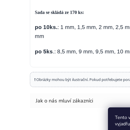
Sada se skládá ze 170 ks:
po 10ks.
: 1 mm, 1,5 mm, 2 mm, 2,5 
mm
po 5ks
.: 8,5 mm, 9 mm, 9,5 mm, 10 
❗ Obrázky mohou být ilustrační. Pokud potřebujete por
Tento 
vyjadřu