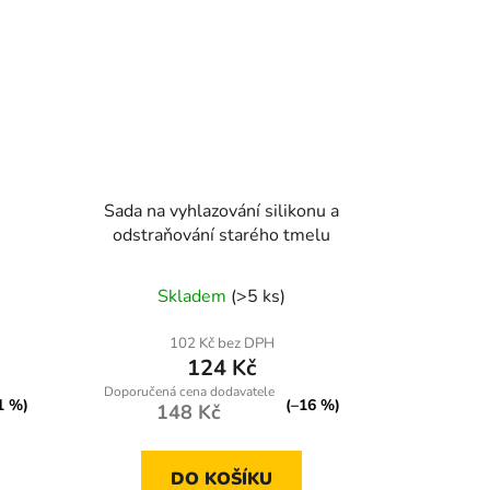
Sada na vyhlazování silikonu a
odstraňování starého tmelu
Skladem
(>5 ks)
102 Kč bez DPH
124 Kč
1 %)
(–16 %)
148 Kč
DO KOŠÍKU