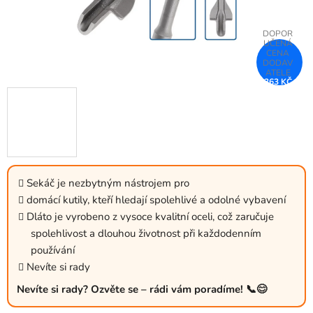
363 KČ
–25 %
Sekáč je nezbytným nástrojem pro
domácí kutily, kteří hledají spolehlivé a odolné vybavení
Dláto je vyrobeno z vysoce kvalitní oceli, což zaručuje
spolehlivost a dlouhou životnost při každodenním
používání
Nevíte si rady
Nevíte si rady? Ozvěte se – rádi vám poradíme! 📞😊