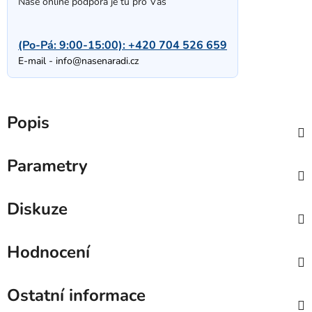
Naše online podpora je tu pro Vás
(Po-Pá: 9:00-15:00):
+420 704 526 659
E-mail -
info@nasenaradi.cz
Popis
Parametry
Diskuze
Hodnocení
Ostatní informace