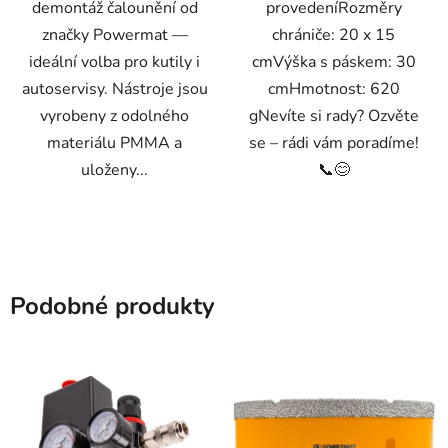
demontáž čalounění od
provedeníRozměry
značky Powermat —
chrániče: 20 x 15
ideální volba pro kutily i
cmVýška s páskem: 30
autoservisy. Nástroje jsou
cmHmotnost: 620
vyrobeny z odolného
gNevíte si rady? Ozvěte
materiálu PMMA a
se – rádi vám poradíme!
uloženy...
📞😊
Podobné produkty