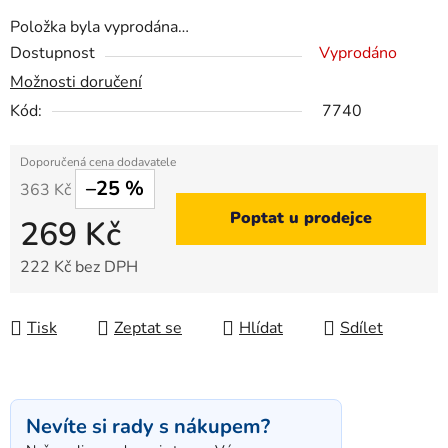
Položka byla vyprodána…
Dostupnost
Vyprodáno
Možnosti doručení
Kód:
7740
–25 %
363 Kč
Poptat u prodejce
269 Kč
222 Kč bez DPH
Měrná cena:
Tisk
Zeptat se
Hlídat
Sdílet
Nevíte si rady s nákupem?