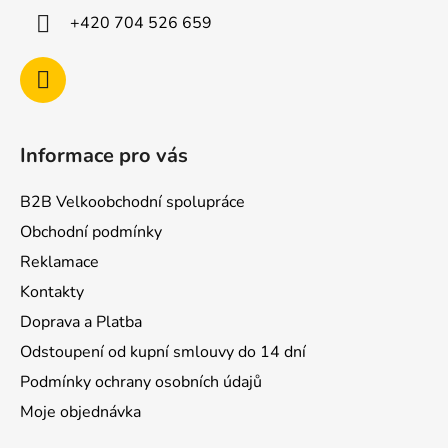
í
+420 704 526 659
Informace pro vás
B2B Velkoobchodní spolupráce
Obchodní podmínky
Reklamace
Kontakty
Doprava a Platba
Odstoupení od kupní smlouvy do 14 dní
Podmínky ochrany osobních údajů
Moje objednávka