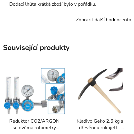
Dodací lhůta krátká zboží bylo v pořádku.
Zobrazit další hodnocení
Související produkty
Reduktor CO2/ARGON
Kladivo Geko 2,5 kg s
se dvěma rotametry
dřevěnou rukojetí –