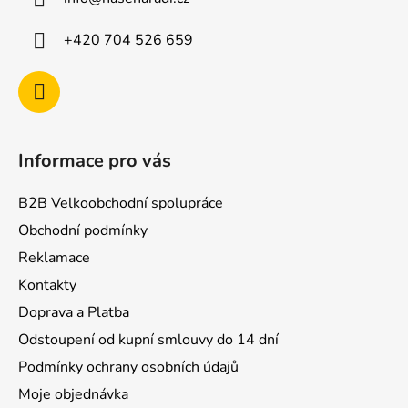
t
í
+420 704 526 659
Informace pro vás
B2B Velkoobchodní spolupráce
Obchodní podmínky
Reklamace
Kontakty
Doprava a Platba
Odstoupení od kupní smlouvy do 14 dní
Podmínky ochrany osobních údajů
Moje objednávka