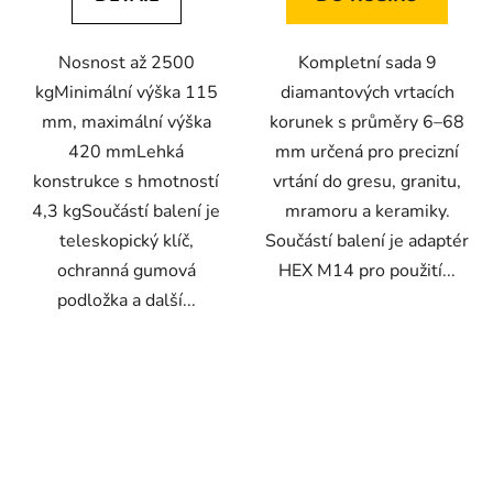
Nosnost až 2500
Kompletní sada 9
kgMinimální výška 115
diamantových vrtacích
mm, maximální výška
korunek s průměry 6–68
420 mmLehká
mm určená pro precizní
konstrukce s hmotností
vrtání do gresu, granitu,
4,3 kgSoučástí balení je
mramoru a keramiky.
teleskopický klíč,
Součástí balení je adaptér
ochranná gumová
HEX M14 pro použití...
podložka a další...