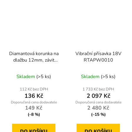
Diamantová korunka na
Vibrační přísavka 18V
dlažbu 12mm, závit
RTAPW0010
M14
Skladem
(>5 ks)
Skladem
(>5 ks)
112 Kč bez DPH
1 733 Kč bez DPH
136 Kč
2 097 Kč
149 Kč
2 480 Kč
(–8 %)
(–15 %)
DO KOŠÍKU
DO KOŠÍKU