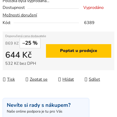
Položka byla vyprodána…
Dostupnost
Vyprodáno
Možnosti doručení
Kód:
6389
–25 %
869 Kč
Poptat u prodejce
644 Kč
532 Kč bez DPH
Měrná cena:
Tisk
Zeptat se
Hlídat
Sdílet
Nevíte si rady s nákupem?
Naše online podpora je tu pro Vás