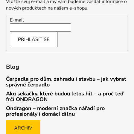
Vložte svůj e-mail a my vám budeme zasílat informace o
nových produktech na našem e-shopu.
E-mail
PŘIHLÁSIT SE
Blog
Čerpadla pro dům, zahradu i stavbu – jak vybrat
správné čerpadlo
Aku sekačky, které budou letos hit – a proč teď
frčí ONDRAGON
Ondragon – moderní značka nářadí pro
profesionály i domácí dílnu
ARCHIV