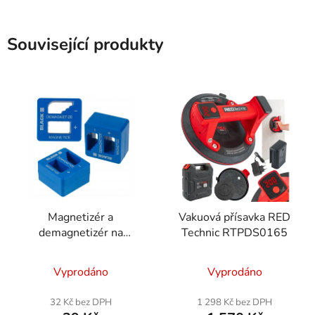
Související produkty
Magnetizér a
Vakuová přísavka RED
demagnetizér na
Technic RTPDS0165
šroubováky
Vyprodáno
Vyprodáno
32 Kč bez DPH
1 298 Kč bez DPH