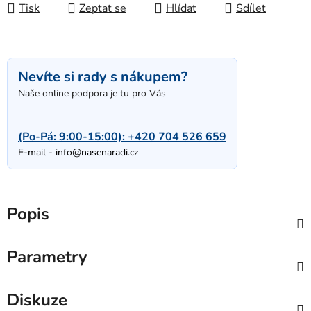
Tisk
Zeptat se
Hlídat
Sdílet
Nevíte si rady s nákupem?
Naše online podpora je tu pro Vás
(Po-Pá: 9:00-15:00):
+420 704 526 659
E-mail -
info@nasenaradi.cz
Popis
Parametry
Diskuze