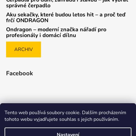
správné čerpadlo
Aku sekačky, které budou letos hit – a proč teď
frčí ONDRAGON
Ondragon – moderní značka nářadí pro
profesionály i domácí dílnu
ARCHIV
Facebook
Tento web používá soubory cookie. Dalším procházením
Způsob ověřování recenzí
tohoto webu vyjadřujete souhlas s jejich používáním.
Nastavení