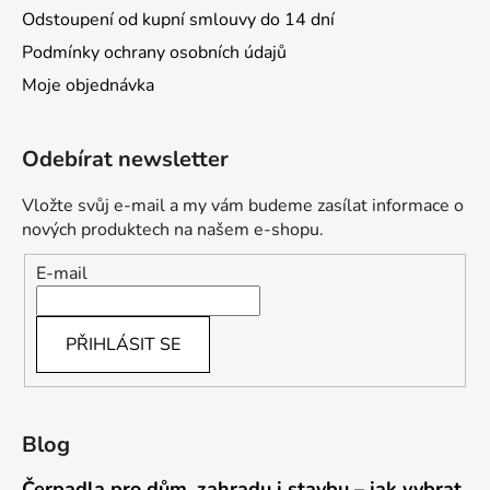
Odstoupení od kupní smlouvy do 14 dní
Podmínky ochrany osobních údajů
Moje objednávka
Odebírat newsletter
Vložte svůj e-mail a my vám budeme zasílat informace o
nových produktech na našem e-shopu.
E-mail
PŘIHLÁSIT SE
Blog
Čerpadla pro dům, zahradu i stavbu – jak vybrat