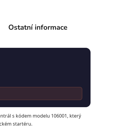
Ostatní informace
centrál s kódem modelu 106001, který
ickém startéru.