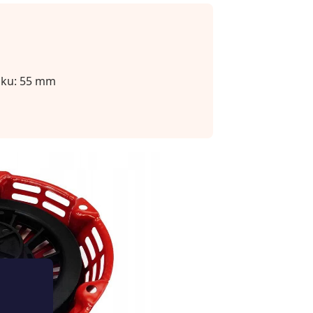
žku: 55 mm