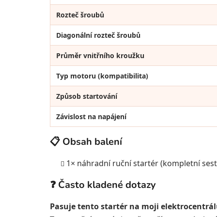
Rozteč šroubů
Diagonální rozteč šroubů
Průměr vnitřního kroužku
Typ motoru (kompatibilita)
Způsob startování
Závislost na napájení
📋 Obsah balení
1× náhradní ruční startér (kompletní sesta
❓ Často kladené dotazy
Pasuje tento startér na moji elektrocentrá