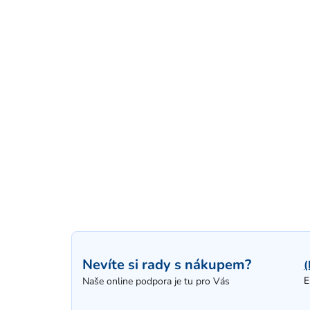
Nevíte si rady s nákupem?
(
E
Naše online podpora je tu pro Vás