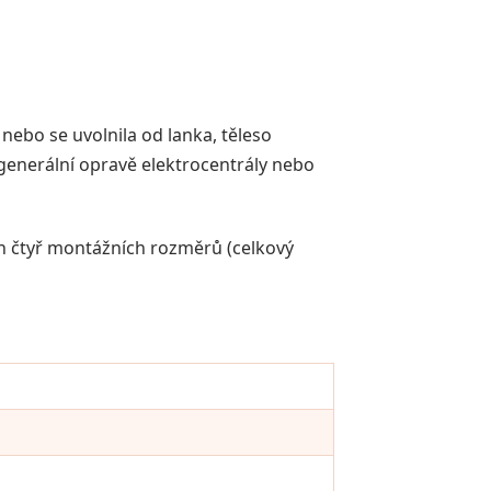
 nebo se uvolnila od lanka, těleso
generální opravě elektrocentrály nebo
h čtyř montážních rozměrů (celkový