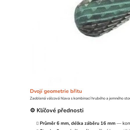
Dvojí geometrie břitu
Zaoblená válcová hlava s kombinací hrubého a jemného stoup
⚙️ Klíčové přednosti
Průměr 6 mm, délka záběru 16 mm
— komp