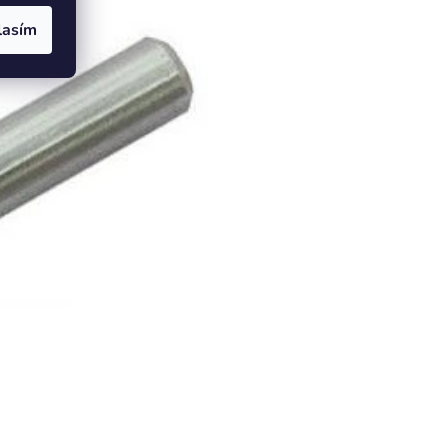
lasím