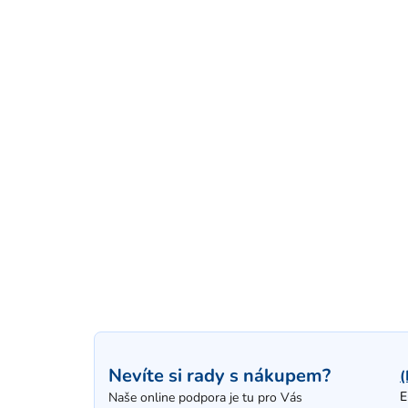
Nevíte si rady s nákupem?
(
E
Naše online podpora je tu pro Vás