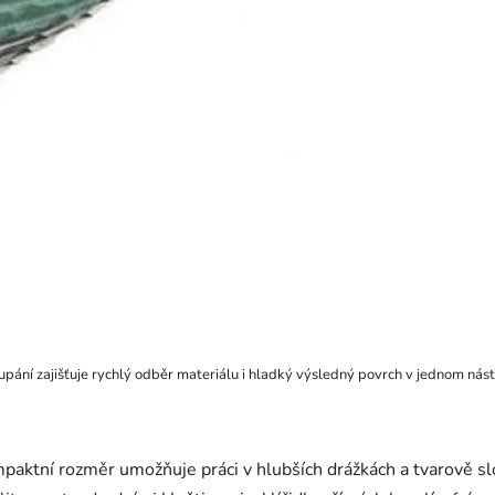
ání zajišťuje rychlý odběr materiálu i hladký výsledný povrch v jednom nástr
aktní rozměr umožňuje práci v hlubších drážkách a tvarově sl