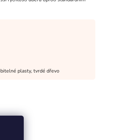
obitelné plasty, tvrdé dřevo