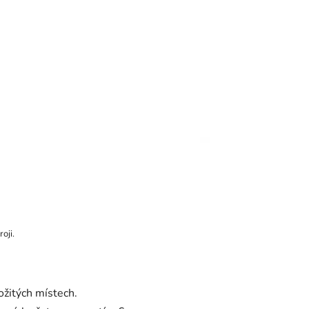
oji.
ožitých místech.