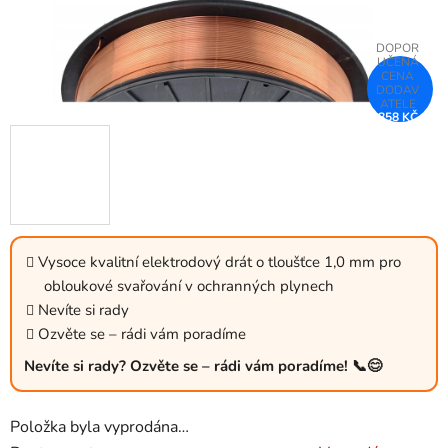
858 KČ
–27 %
Vysoce kvalitní elektrodový drát o tloušťce 1,0 mm pro
obloukové svařování v ochranných plynech
Nevíte si rady
Ozvěte se – rádi vám poradíme
Nevíte si rady? Ozvěte se – rádi vám poradíme! 📞😊
Položka byla vyprodána…