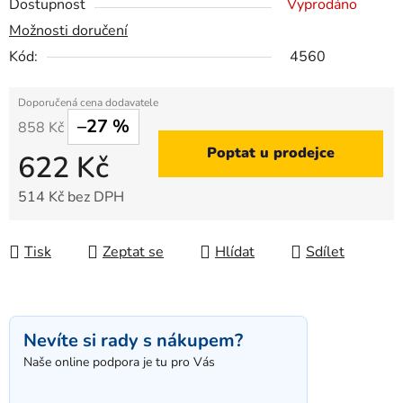
Dostupnost
Vyprodáno
Možnosti doručení
Kód:
4560
–27 %
858 Kč
Poptat u prodejce
622 Kč
514 Kč bez DPH
Měrná cena:
Tisk
Zeptat se
Hlídat
Sdílet
Nevíte si rady s nákupem?
Naše online podpora je tu pro Vás