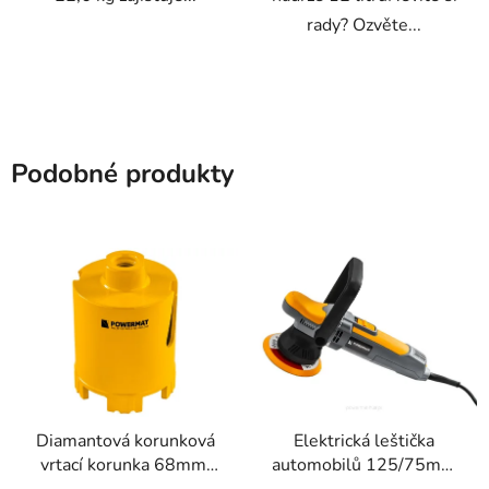
rady? Ozvěte...
Podobné produkty
Diamantová korunková
Elektrická leštička
vrtací korunka 68mm,
automobilů 125/75mm