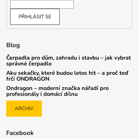
PŘIHLÁSIT SE
Blog
Čerpadla pro dům, zahradu i stavbu – jak vybrat
správné čerpadlo
Aku sekačky, které budou letos hit – a proč teď
frčí ONDRAGON
Ondragon – moderní značka nářadí pro
profesionály i domácí dílnu
ARCHIV
Facebook