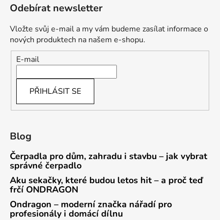
Odebírat newsletter
Vložte svůj e-mail a my vám budeme zasílat informace o
nových produktech na našem e-shopu.
E-mail
PŘIHLÁSIT SE
Blog
Čerpadla pro dům, zahradu i stavbu – jak vybrat
správné čerpadlo
Aku sekačky, které budou letos hit – a proč teď
frčí ONDRAGON
Ondragon – moderní značka nářadí pro
profesionály i domácí dílnu