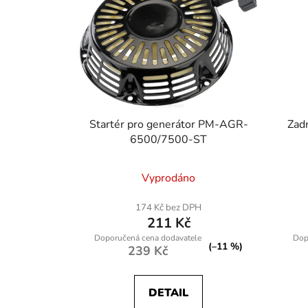
Startér pro generátor PM-AGR-
Zad
6500/7500-ST
Vyprodáno
174 Kč bez DPH
211 Kč
(–11 %)
239 Kč
DETAIL