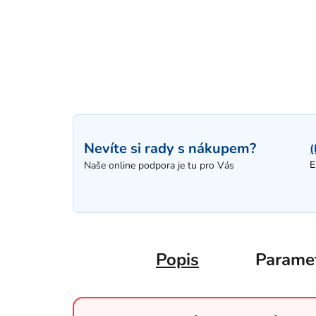
Nevíte si rady s nákupem?
(
E
Naše online podpora je tu pro Vás
Popis
Parame