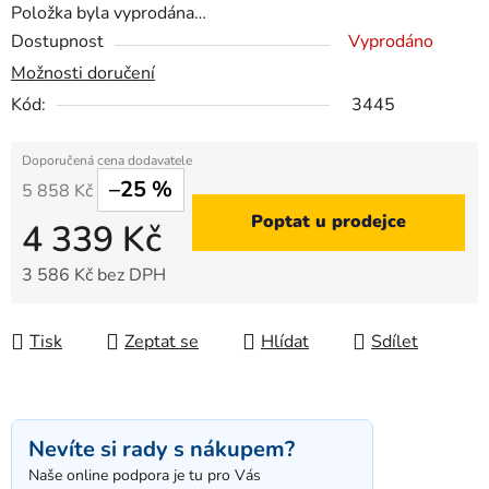
Položka byla vyprodána…
Dostupnost
Vyprodáno
Možnosti doručení
Kód:
3445
–25 %
5 858 Kč
Poptat u prodejce
4 339 Kč
3 586 Kč bez DPH
Měrná cena:
Tisk
Zeptat se
Hlídat
Sdílet
Nevíte si rady s nákupem?
Naše online podpora je tu pro Vás