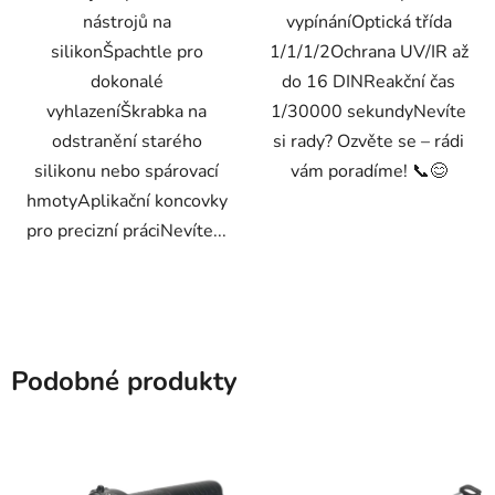
nástrojů na
vypínáníOptická třída
silikonŠpachtle pro
1/1/1/2Ochrana UV/IR až
dokonalé
do 16 DINReakční čas
vyhlazeníŠkrabka na
1/30000 sekundyNevíte
odstranění starého
si rady? Ozvěte se – rádi
silikonu nebo spárovací
vám poradíme! 📞😊
hmotyAplikační koncovky
pro precizní práciNevíte...
Podobné produkty