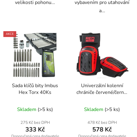
velikosti pohonu...
vybavením pro utahování
a...
AKCE
Sada klíčů bity Imbus
Univerzální kolenní
Hex Torx 40Ks
chrániče červené/černé,
voděodolné
Průměrné
Skladem
(>5 ks)
Skladem
(>5 ks)
hodnocení
produktu
275 Kč bez DPH
478 Kč bez DPH
333 Kč
578 Kč
je