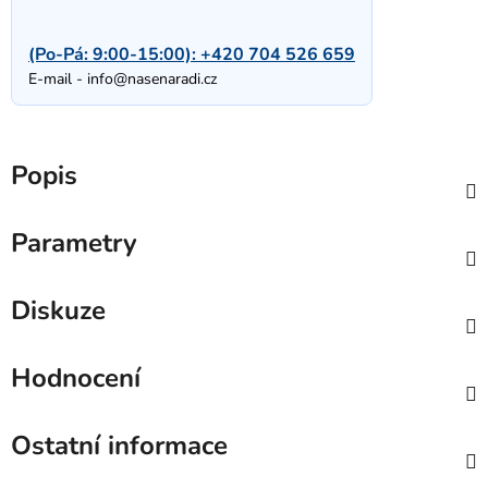
(Po-Pá: 9:00-15:00):
+420 704 526 659
E-mail -
info@nasenaradi.cz
Popis
Parametry
Diskuze
Hodnocení
Ostatní informace