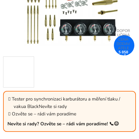
5 858
KČ
–25 %
Tester pro synchronizaci karburátoru a měření tlaku /
vakua BlackNevíte si rady
Ozvěte se – rádi vám poradíme
Nevíte si rady? Ozvěte se – rádi vám poradíme! 📞😊