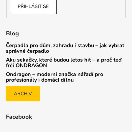
PŘIHLÁSIT SE
Blog
Čerpadla pro dům, zahradu i stavbu – jak vybrat
správné čerpadlo
Aku sekačky, které budou letos hit – a proč teď
frčí ONDRAGON
Ondragon – moderní značka nářadí pro
profesionály i domácí dílnu
ARCHIV
Facebook