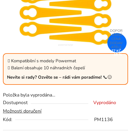
77 KČ
–19 %
Kompatibilní s modely Powermat
Balení obsahuje 10 náhradních čepelí
Nevíte si rady? Ozvěte se – rádi vám poradíme!
📞😊
Položka byla vyprodána…
Dostupnost
Vyprodáno
Možnosti doručení
Kód:
PM1136