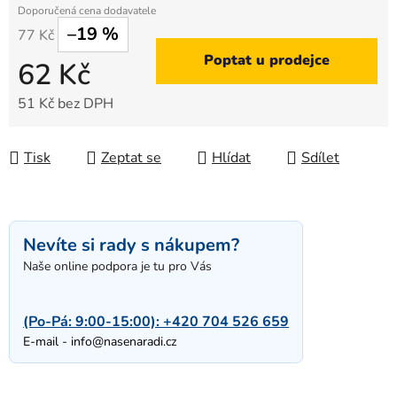
–19 %
77 Kč
Poptat u prodejce
62 Kč
51 Kč bez DPH
Měrná cena:
Tisk
Zeptat se
Hlídat
Sdílet
Nevíte si rady s nákupem?
Naše online podpora je tu pro Vás
(Po-Pá: 9:00-15:00):
+420 704 526 659
E-mail -
info@nasenaradi.cz