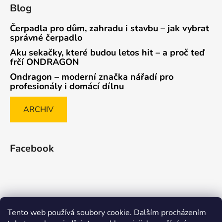
Blog
Čerpadla pro dům, zahradu i stavbu – jak vybrat
správné čerpadlo
Aku sekačky, které budou letos hit – a proč teď
frčí ONDRAGON
Ondragon – moderní značka nářadí pro
profesionály i domácí dílnu
ARCHIV
Facebook
Tento web používá soubory cookie. Dalším procházením
Způsob ověřování recenzí