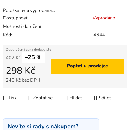
Položka byla vyprodána…
Dostupnost
Vyprodáno
Možnosti doručení
Kód:
4644
–25 %
402 Kč
Poptat u prodejce
298 Kč
246 Kč bez DPH
Měrná cena:
Tisk
Zeptat se
Hlídat
Sdílet
Nevíte si rady s nákupem?