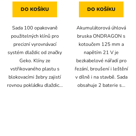
hvězdiček.
DO KOŠÍKU
DO KOŠÍKU
Sada 100 opakovaně
Akumulátorová úhlová
použitelných klínů pro
bruska ONDRAGON s
precizní vyrovnávací
kotoučem 125 mm a
systém dlaždic od značky
napětím 21 V je
Geko. Klíny ze
bezkabelové nářadí pro
vstřikovaného plastu s
řezání, broušení i leštění
blokovacími žebry zajistí
v dílně i na stavbě. Sada
rovnou pokládku dlaždic...
obsahuje 2 baterie s...