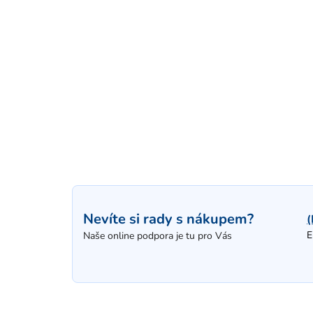
Nevíte si rady s nákupem?
(
E
Naše online podpora je tu pro Vás