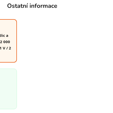
Ostatní informace
dic a
12 000
 V / 2