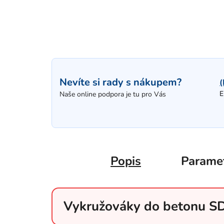
Nevíte si rady s nákupem?
(
E
Naše online podpora je tu pro Vás
Popis
Parame
Vykružováky do betonu 