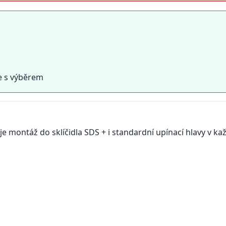
e s výběrem
 montáž do sklíčidla SDS + i standardní upínací hlavy v ka