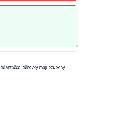
ždé vrtačce, děrovky mají ozubený