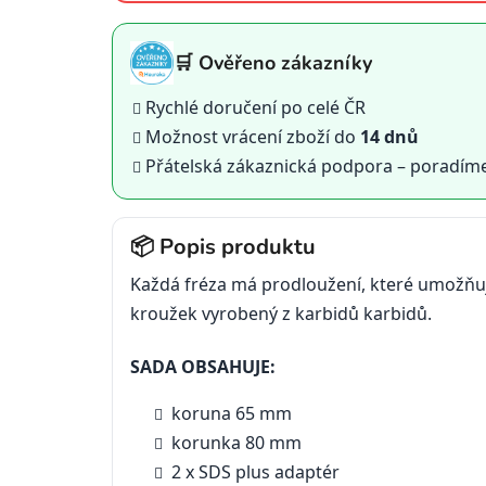
🛒 Ověřeno zákazníky
Rychlé doručení po celé ČR
Možnost vrácení zboží do
14 dnů
Přátelská zákaznická podpora – poradím
📦 Popis produktu
Každá fréza má prodloužení, které umožňuje
kroužek vyrobený z karbidů karbidů.
SADA OBSAHUJE:
koruna 65 mm
korunka 80 mm
2 x SDS plus adaptér