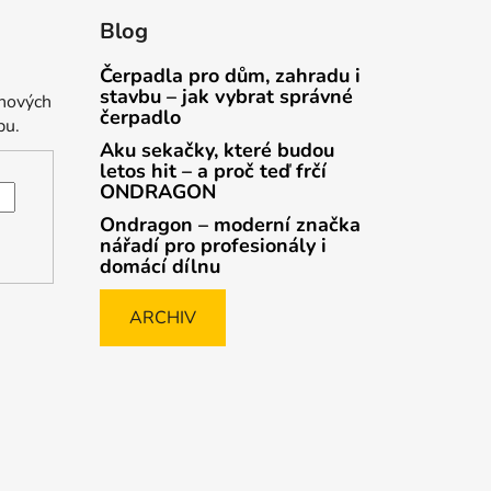
Blog
Čerpadla pro dům, zahradu i
stavbu – jak vybrat správné
 nových
čerpadlo
pu.
Aku sekačky, které budou
letos hit – a proč teď frčí
ONDRAGON
Ondragon – moderní značka
nářadí pro profesionály i
domácí dílnu
ARCHIV