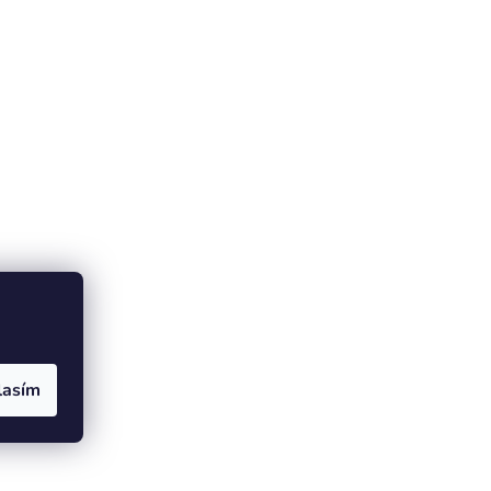
lasím