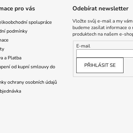
mace pro vás
Odebírat newsletter
Vložte svůj e-mail a my vám
lkoobchodní spolupráce
budeme zasílat informace o
ní podmínky
produktech na našem e-sho
mace
E-mail
ty
a a Platba
PŘIHLÁSIT SE
pení od kupní smlouvy do
ky ochrany osobních údajů
bjednávka