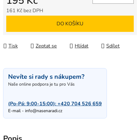
195 Kč
161 Kč bez DPH
Měrná cena:
DO KOŠÍKU
Tisk
Zeptat se
Hlídat
Sdílet
Nevíte si rady s nákupem?
Naše online podpora je tu pro Vás
(Po-Pá: 9:00-15:00):
+420 704 526 659
E-mail -
info@nasenaradi.cz
Popis