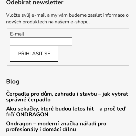
Odebírat newsletter
Vložte svůj e-mail a my vám budeme zasílat informace o
nových produktech na našem e-shopu.
E-mail
PŘIHLÁSIT SE
Blog
Čerpadla pro dům, zahradu i stavbu – jak vybrat
správné čerpadlo
Aku sekačky, které budou letos hit – a proč teď
frčí ONDRAGON
Ondragon – moderní značka nářadí pro
profesionály i domácí dílnu