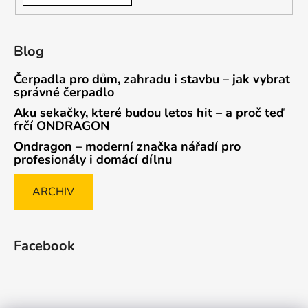
Blog
Čerpadla pro dům, zahradu i stavbu – jak vybrat
správné čerpadlo
Aku sekačky, které budou letos hit – a proč teď
frčí ONDRAGON
Ondragon – moderní značka nářadí pro
profesionály i domácí dílnu
ARCHIV
Facebook