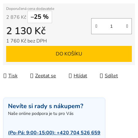
–25 %
2 876 Kč
2 130 Kč
1 760 Kč bez DPH
Měrná cena:
DO KOŠÍKU
Tisk
Zeptat se
Hlídat
Sdílet
Nevíte si rady s nákupem?
Naše online podpora je tu pro Vás
(Po-Pá: 9:00-15:00):
+420 704 526 659