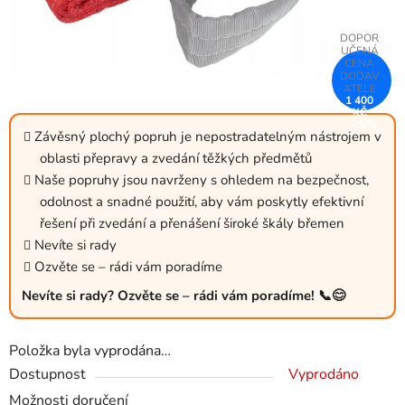
1 400
KČ
–25 %
Závěsný plochý popruh je nepostradatelným nástrojem v
oblasti přepravy a zvedání těžkých předmětů
Naše popruhy jsou navrženy s ohledem na bezpečnost,
odolnost a snadné použití, aby vám poskytly efektivní
řešení při zvedání a přenášení široké škály břemen
Nevíte si rady
Ozvěte se – rádi vám poradíme
Nevíte si rady? Ozvěte se – rádi vám poradíme! 📞😊
Položka byla vyprodána…
Dostupnost
Vyprodáno
Možnosti doručení