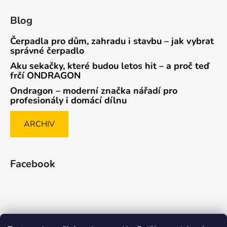
Blog
Čerpadla pro dům, zahradu i stavbu – jak vybrat
správné čerpadlo
Aku sekačky, které budou letos hit – a proč teď
frčí ONDRAGON
Ondragon – moderní značka nářadí pro
profesionály i domácí dílnu
ARCHIV
Facebook