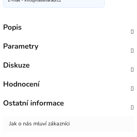
E-mail -
info@nasenaradi.cz
Popis
Parametry
Diskuze
Hodnocení
Ostatní informace