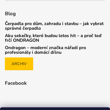
Blog
Čerpadla pro dům, zahradu i stavbu – jak vybrat
správné čerpadlo
Aku sekačky, které budou letos hit – a proč teď
frčí ONDRAGON
Ondragon – moderní značka nářadí pro
profesionály i domácí dílnu
ARCHIV
Facebook