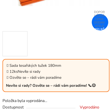
151 KČ
–32 %
Sada tesařských tužek 180mm
12ksNevíte si rady
Ozvěte se – rádi vám poradíme
Nevíte si rady? Ozvěte se – rádi vám poradíme! 📞😊
Položka byla vyprodána…
Dostupnost
Vyprodáno