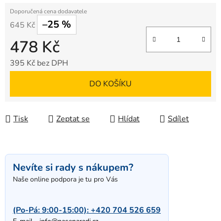
–25 %
645 Kč
478 Kč
395 Kč bez DPH
Měrná cena:
DO KOŠÍKU
Tisk
Zeptat se
Hlídat
Sdílet
Nevíte si rady s nákupem?
Naše online podpora je tu pro Vás
(Po-Pá: 9:00-15:00):
+420 704 526 659