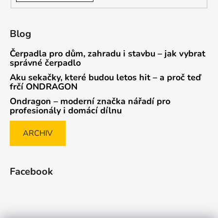
Blog
Čerpadla pro dům, zahradu i stavbu – jak vybrat
správné čerpadlo
Aku sekačky, které budou letos hit – a proč teď
frčí ONDRAGON
Ondragon – moderní značka nářadí pro
profesionály i domácí dílnu
ARCHIV
Facebook