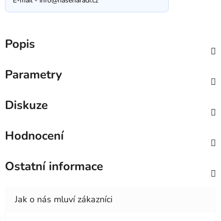
E-mail -
info@nasenaradi.cz
Popis
Parametry
Diskuze
Hodnocení
Ostatní informace