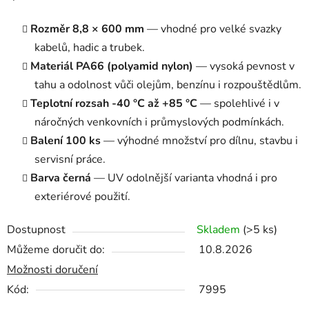
Rozměr 8,8 × 600 mm
— vhodné pro velké svazky
kabelů, hadic a trubek.
Materiál PA66 (polyamid nylon)
— vysoká pevnost v
tahu a odolnost vůči olejům, benzínu i rozpouštědlům.
Teplotní rozsah -40 °C až +85 °C
— spolehlivé i v
náročných venkovních i průmyslových podmínkách.
Balení 100 ks
— výhodné množství pro dílnu, stavbu i
servisní práce.
Barva černá
— UV odolnější varianta vhodná i pro
exteriérové použití.
Dostupnost
Skladem
(>5 ks)
Můžeme doručit do:
10.8.2026
Možnosti doručení
Kód:
7995