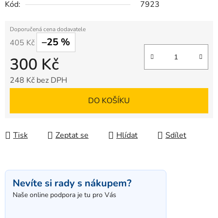
Kód:
7923
–25 %
405 Kč
300 Kč
248 Kč bez DPH
Měrná cena:
DO KOŠÍKU
Tisk
Zeptat se
Hlídat
Sdílet
Nevíte si rady s nákupem?
Naše online podpora je tu pro Vás