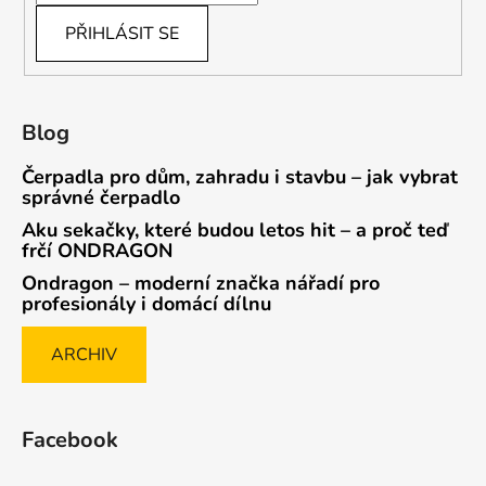
PŘIHLÁSIT SE
Blog
Čerpadla pro dům, zahradu i stavbu – jak vybrat
správné čerpadlo
Aku sekačky, které budou letos hit – a proč teď
frčí ONDRAGON
Ondragon – moderní značka nářadí pro
profesionály i domácí dílnu
ARCHIV
Facebook