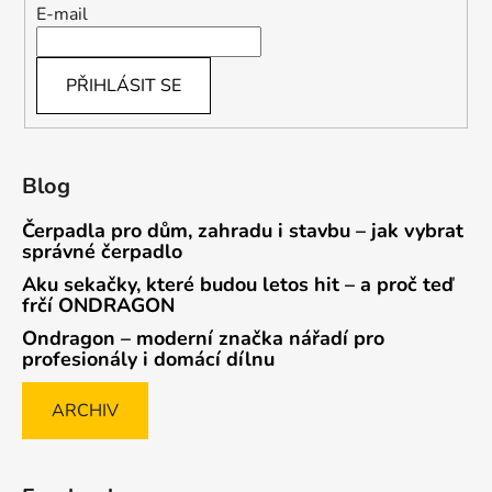
E-mail
PŘIHLÁSIT SE
Blog
Čerpadla pro dům, zahradu i stavbu – jak vybrat
správné čerpadlo
Aku sekačky, které budou letos hit – a proč teď
frčí ONDRAGON
Ondragon – moderní značka nářadí pro
profesionály i domácí dílnu
ARCHIV